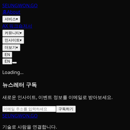
SEUNGWON
.GO
홈
About
서비스
▾
AX 워크숍
저서
커뮤니티
▾
인사이트
▾
더보기
▾
EN
EN
Loading...
뉴스레터 구독
새로운 인사이트, 이벤트 정보를 이메일로 받아보세요.
구독하기
SEUNGWON
.GO
기술로 사람을 연결합니다.